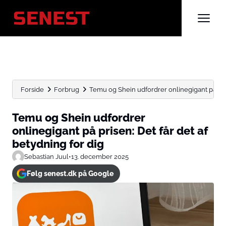
Forside
Forbrug
Temu og Shein udfordrer onlinegigant på prise
Temu og Shein udfordrer
onlinegigant på prisen: Det får det af
betydning for dig
Sebastian Juul
•
13. december 2025
Følg senest.dk på Google