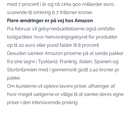
med 7 procent i år og nå cirka 900 milliarder euro,
svarende til omkring 6,7 trillioner kroner.
Flere ændringer er på vej hos Amazon
Fra februar vil gebyrnedsættelserne også omfatte
boligartikler, hvor henvisningsgebyret for produkter
op til 20 euro eller pund falder til 8 procent.
Desuden sænker Amazon priserne på at sende pakker
fra sine lagre i Tyskland, Frankrig, Italien, Spanien og
Storbritannien med i gennemsnit godt 2,40 kroner pr.
pakke.
Om kunderne vil opleve lavere priser, afhænger af,
hvor meget sælgerne er villige til at sænke deres egne
priser i den intensiverede priskrig.