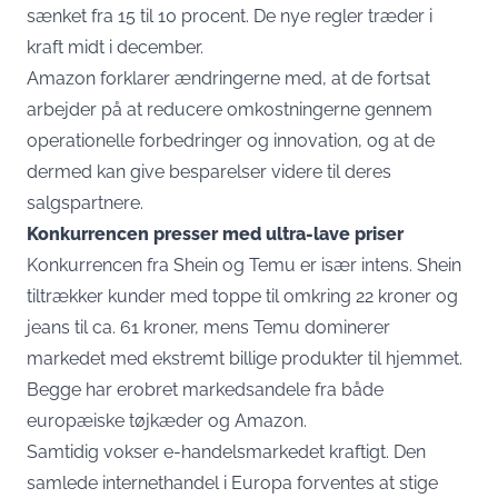
sænket fra 15 til 10 procent. De nye regler træder i
kraft midt i december.
Amazon forklarer ændringerne med, at de fortsat
arbejder på at reducere omkostningerne gennem
operationelle forbedringer og innovation, og at de
dermed kan give besparelser videre til deres
salgspartnere.
Konkurrencen presser med ultra-lave priser
Konkurrencen fra Shein og Temu er især intens. Shein
tiltrækker kunder med toppe til omkring 22 kroner og
jeans til ca. 61 kroner, mens Temu dominerer
markedet med ekstremt billige produkter til hjemmet.
Begge har erobret markedsandele fra både
europæiske tøjkæder og Amazon.
Samtidig vokser e-handelsmarkedet kraftigt. Den
samlede internethandel i Europa forventes at stige