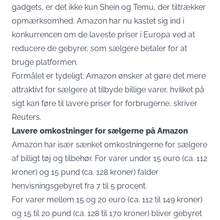
gadgets, er det ikke kun Shein og Temu, der tiltrækker
opmærksomhed. Amazon har nu kastet sig ind i
konkurrencen om de laveste priser i Europa ved at
reducere de gebyrer, som sælgere betaler for at
bruge platformen.
Formålet er tydeligt: Amazon ønsker at gøre det mere
attraktivt for sælgere at tilbyde billige varer, hvilket på
sigt kan føre til lavere priser for forbrugerne, skriver
Reuters
.
Lavere omkostninger for sælgerne på Amazon
Amazon har især sænket omkostningerne for sælgere
af billigt tøj og tilbehør. For varer under 15 euro (ca. 112
kroner) og 15 pund (ca. 128 kroner) falder
henvisningsgebyret fra 7 til 5 procent.
For varer mellem 15 og 20 euro (ca. 112 til 149 kroner)
og 15 til 20 pund (ca. 128 til 170 kroner) bliver gebyret