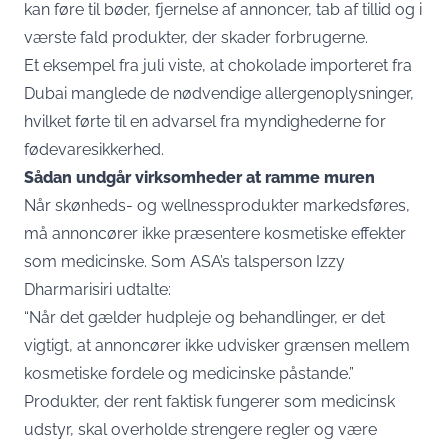
kan føre til bøder, fjernelse af annoncer, tab af tillid og i
værste fald produkter, der skader forbrugerne.
Et eksempel fra juli viste, at chokolade importeret fra
Dubai manglede de nødvendige allergenoplysninger,
hvilket førte til en advarsel fra myndighederne for
fødevaresikkerhed.
Sådan undgår virksomheder at ramme muren
Når skønheds- og wellnessprodukter markedsføres,
må annoncører ikke præsentere kosmetiske effekter
som medicinske. Som ASA’s talsperson Izzy
Dharmarisiri udtalte:
“Når det gælder hudpleje og behandlinger, er det
vigtigt, at annoncører ikke udvisker grænsen mellem
kosmetiske fordele og medicinske påstande.”
Produkter, der rent faktisk fungerer som medicinsk
udstyr, skal overholde strengere regler og være