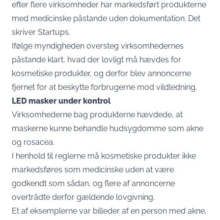
efter flere virksomheder har markedsført produkterne
med medicinske påstande uden dokumentation. Det
skriver
Startups
.
Ifølge myndigheden oversteg virksomhedernes
påstande klart, hvad der lovligt må hævdes for
kosmetiske produkter, og derfor blev annoncerne
fjernet for at beskytte forbrugerne mod vildledning.
LED masker under kontrol
Virksomhederne bag produkterne hævdede, at
maskerne kunne behandle hudsygdomme som akne
og rosacea.
I henhold til reglerne må kosmetiske produkter ikke
markedsføres som medicinske uden at være
godkendt som sådan, og flere af annoncerne
overtrådte derfor gældende lovgivning.
Et af eksemplerne var billeder af en person med akne,