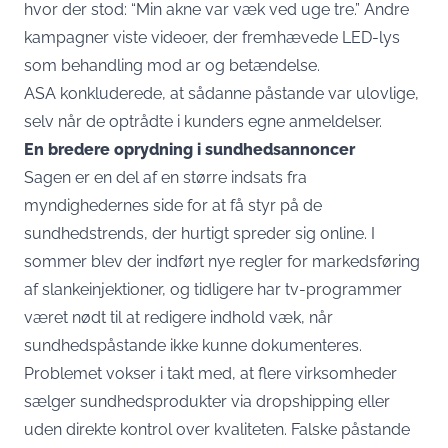
hvor der stod: “Min akne var væk ved uge tre.” Andre
kampagner viste videoer, der fremhævede LED-lys
som behandling mod ar og betændelse.
ASA konkluderede, at sådanne påstande var ulovlige,
selv når de optrådte i kunders egne anmeldelser.
En bredere oprydning i sundhedsannoncer
Sagen er en del af en større indsats fra
myndighedernes side for at få styr på de
sundhedstrends, der hurtigt spreder sig online. I
sommer blev der indført nye regler for markedsføring
af slankeinjektioner, og tidligere har tv-programmer
været nødt til at redigere indhold væk, når
sundhedspåstande ikke kunne dokumenteres.
Problemet vokser i takt med, at flere virksomheder
sælger sundhedsprodukter via dropshipping eller
uden direkte kontrol over kvaliteten. Falske påstande