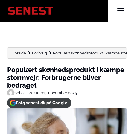
Forside
Forbrug
Populært skønhedsprodukt i kæmpe stormvej
Populært skønhedsprodukt i kæmpe
stormvejr: Forbrugerne bliver
bedraget
Sebastian Juul
•
29. november 2025
Følg senest.dk på Google