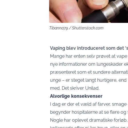
Tibanna79 / Shutterstock.com
Vaping blev introduceret som det ‘
Mange har enten selv prøvet at vape 
nye informationer om lungeskader ek
præsenteret som et sundere alternativ 
unge – er steget langt hurtigere, en
med. Det skriver Unilad.
Alvorlige konsekvenser
I dag er der et væld af farver, sma
begynder hospitalerne at se flere og 
Nogle har oplevet dramatiske forløb