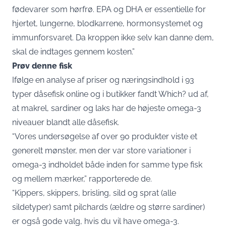
fødevarer som hørfrø. EPA og DHA er essentielle for
hjertet, lungerne, blodkarrene, hormonsystemet og
immunforsvaret. Da kroppen ikke selv kan danne dem,
skal de indtages gennem kosten.”
Prøv denne fisk
Ifølge en analyse af priser og næringsindhold i 93
typer dåsefisk online og i butikker fandt Which? ud af,
at makrel, sardiner og laks har de højeste omega-3
niveauer blandt alle dåsefisk.
“Vores undersøgelse af over 90 produkter viste et
generelt mønster, men der var store variationer i
omega-3 indholdet både inden for samme type fisk
og mellem mærker,” rapporterede de.
“Kippers, skippers, brisling, sild og sprat (alle
sildetyper) samt pilchards (ældre og større sardiner)
er også gode valg, hvis du vil have omega-3.