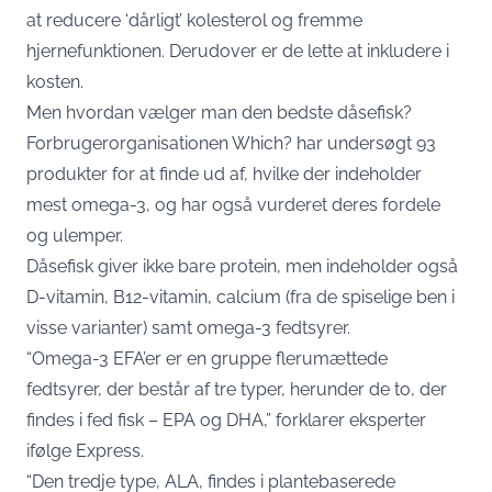
at reducere ‘dårligt’ kolesterol og fremme
hjernefunktionen. Derudover er de lette at inkludere i
kosten.
Men hvordan vælger man den bedste dåsefisk?
Forbrugerorganisationen Which? har undersøgt 93
produkter for at finde ud af, hvilke der indeholder
mest omega-3, og har også vurderet deres fordele
og ulemper.
Dåsefisk giver ikke bare protein, men indeholder også
D-vitamin, B12-vitamin, calcium (fra de spiselige ben i
visse varianter) samt omega-3 fedtsyrer.
“Omega-3 EFA’er er en gruppe flerumættede
fedtsyrer, der består af tre typer, herunder de to, der
findes i fed fisk – EPA og DHA,” forklarer eksperter
ifølge
Express
.
“Den tredje type, ALA, findes i plantebaserede