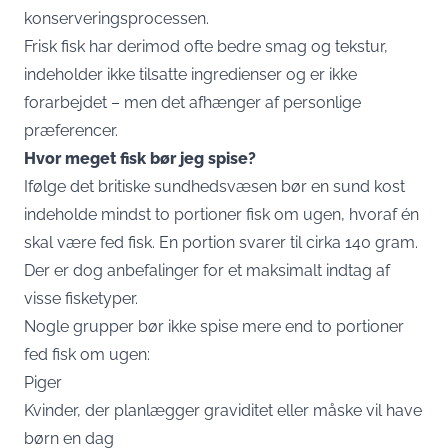
konserveringsprocessen.
Frisk fisk har derimod ofte bedre smag og tekstur,
indeholder ikke tilsatte ingredienser og er ikke
forarbejdet – men det afhænger af personlige
præferencer.
Hvor meget fisk bør jeg spise?
Ifølge det britiske sundhedsvæsen bør en sund kost
indeholde mindst to portioner fisk om ugen, hvoraf én
skal være fed fisk. En portion svarer til cirka 140 gram.
Der er dog anbefalinger for et maksimalt indtag af
visse fisketyper.
Nogle grupper bør ikke spise mere end to portioner
fed fisk om ugen:
Piger
Kvinder, der planlægger graviditet eller måske vil have
børn en dag