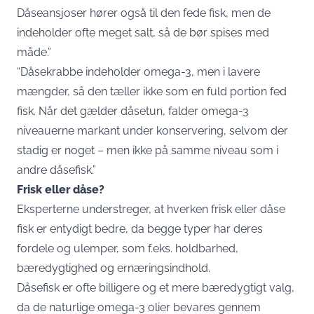
Dåseansjoser hører også til den fede fisk, men de
indeholder ofte meget salt, så de bør spises med
måde.”
“Dåsekrabbe indeholder omega-3, men i lavere
mængder, så den tæller ikke som en fuld portion fed
fisk. Når det gælder dåsetun, falder omega-3
niveauerne markant under konservering, selvom der
stadig er noget – men ikke på samme niveau som i
andre dåsefisk.”
Frisk eller dåse?
Eksperterne understreger, at hverken frisk eller dåse
fisk er entydigt bedre, da begge typer har deres
fordele og ulemper, som f.eks. holdbarhed,
bæredygtighed og ernæringsindhold.
Dåsefisk er ofte billigere og et mere bæredygtigt valg,
da de naturlige omega-3 olier bevares gennem