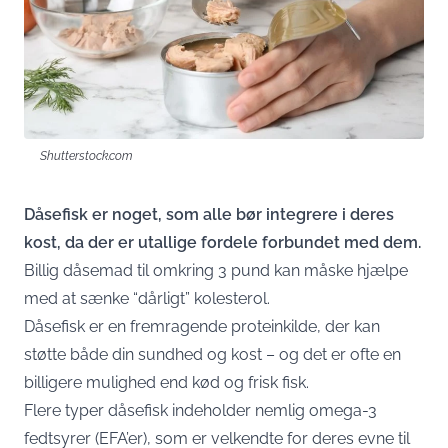
Shutterstock.com
Dåsefisk er noget, som alle bør integrere i deres
kost, da der er utallige fordele forbundet med dem.
Billig dåsemad til omkring 3 pund kan måske hjælpe
med at sænke “dårligt” kolesterol.
Dåsefisk er en fremragende proteinkilde, der kan
støtte både din sundhed og kost – og det er ofte en
billigere mulighed end kød og frisk fisk.
Flere typer dåsefisk indeholder nemlig omega-3
fedtsyrer (EFA’er), som er velkendte for deres evne til