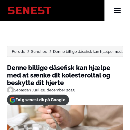
Forside
Sundhed
Denne billige dåsefisk kan hjælpe med at sæn
Denne billige dåsefisk kan hjælpe
med at sænke dit kolesteroltal og
beskytte dit hjerte
Sebastian Juul
•
28. december 2025
Følg senest.dk på Google