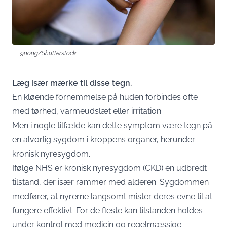
9nong/Shutterstock
Læg især mærke til disse tegn.
En kløende fornemmelse på huden forbindes ofte
med tørhed, varmeudslæt eller irritation.
Men i nogle tilfælde kan dette symptom være tegn på
en alvorlig sygdom i kroppens organer, herunder
kronisk nyresygdom.
Ifølge
NHS
er kronisk nyresygdom (CKD) en udbredt
tilstand, der især rammer med alderen. Sygdommen
medfører, at nyrerne langsomt mister deres evne til at
fungere effektivt. For de fleste kan tilstanden holdes
under kontrol med medicin og regelmæssige