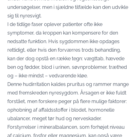
undersøgelser, men i sjældne tilfælde kan den udvikle
sig til nyresvigt.
I de tidlige faser oplever patienter ofte ikke
symptomer, da kroppen kan kompensere for den
nedsatte funktion. Hvis sygdommen ikke opdages
rettidigt, eller hvis den forværres trods behandling,
kan der dog opstå en række tegn: vægttab, hævede
ben og fødder, blod i urinen, søvnproblemer, træthed
og – ikke mindst – vedvarende kløe.
Denne hudirritation kaldes pruritus og rammer mange
med fremskreden nyresygdom. Årsagen er ikke fuldt
forstået, men forskere peger på flere mulige faktorer:
ophobning af affaldsstoffer i blodet, hormonelle
ubalancer, meget tør hud og nerveskader.
Forstyrrelser i mineralbalancen, som forhøjet niveau
af calcium, fosfor eller magnesium, kan også være