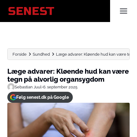
Forside
Sundhed
Læge advarer: Kløende hud kan være tegn 
Læge advarer: Kløende hud kan være
tegn på alvorlig organsygdom
Sebastian Juul
•
6. september 2025
Følg senest.dk på Google