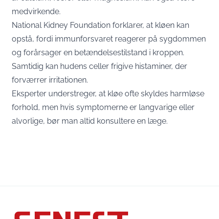
medvirkende.
National Kidney Foundation forklarer, at kløen kan
opstå, fordi immunforsvaret reagerer på sygdommen
og forårsager en betændelsestilstand i kroppen.
Samtidig kan hudens celler frigive histaminer, der
forværrer irritationen.
Eksperter understreger, at kløe ofte skyldes harmløse
forhold, men hvis symptomerne er langvarige eller
alvorlige, bør man altid konsultere en læge.