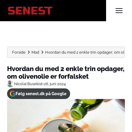
Forside
Mad
Hvordan du med 2 enkle trin opdager, om olivenol
Hvordan du med 2 enkle trin opdager,
om olivenolie er forfalsket
Nicolai Busekist
•
26. juni 2024
Følg senest.dk på Google