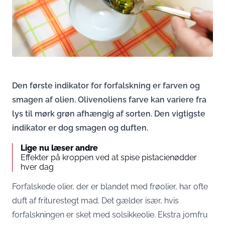
Den første indikator for forfalskning er farven og
smagen af olien. Olivenoliens farve kan variere fra
lys til mørk grøn afhængig af sorten. Den vigtigste
indikator er dog smagen og duften.
Lige nu læser andre
Effekter på kroppen ved at spise pistacienødder
hver dag
Forfalskede olier, der er blandet med frøolier, har ofte
duft af friturestegt mad. Det gælder især, hvis
forfalskningen er sket med solsikkeolie. Ekstra jomfru