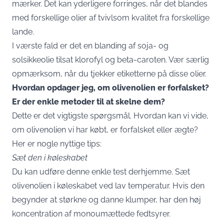
mærker. Det kan yderligere forringes, når det blandes
med forskellige olier af tvivlsom kvalitet fra forskellige
lande.
I værste fald er det en blanding af soja- og
solsikkeolie tilsat klorofyl og beta-caroten. Vær særlig
opmærksom, når du tjekker etiketterne på disse olier.
Hvordan opdager jeg, om olivenolien er forfalsket?
Er der enkle metoder til at skelne dem?
Dette er det vigtigste spørgsmål. Hvordan kan vi vide,
om olivenolien vi har købt, er forfalsket eller ægte?
Her er nogle nyttige tips:
Sæt den i køleskabet
Du kan udføre denne enkle test derhjemme. Sæt
olivenolien i køleskabet ved lav temperatur. Hvis den
begynder at størkne og danne klumper, har den høj
koncentration af monoumættede fedtsyrer.