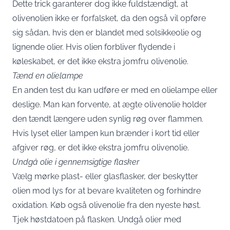
Dette trick garanterer dog ikke fuldstændigt, at
olivenolien ikke er forfalsket, da den også vil opføre
sig sådan, hvis den er blandet med solsikkeolie og
lignende olier. Hvis olien forbliver flydende i
køleskabet, er det ikke ekstra jomfru olivenolie.
Tænd en olielampe
En anden test du kan udføre er med en olielampe eller
deslige. Man kan forvente, at ægte olivenolie holder
den tændt længere uden synlig røg over flammen.
Hvis lyset eller lampen kun brænder i kort tid eller
afgiver røg, er det ikke ekstra jomfru olivenolie.
Undgå olie i gennemsigtige flasker
Vælg mørke plast- eller glasflasker, der beskytter
olien mod lys for at bevare kvaliteten og forhindre
oxidation. Køb også olivenolie fra den nyeste høst.
Tjek høstdatoen på flasken. Undgå olier med