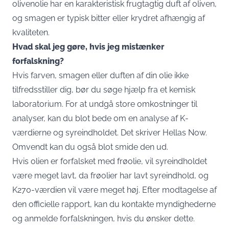
olivenolie har en karakteristisk frugtagtig duft af oliven,
og smagen er typisk bitter eller krydret afhængig af
kvaliteten.
Hvad skal jeg gøre, hvis jeg mistænker
forfalskning?
Hvis farven, smagen eller duften af din olie ikke
tilfredsstiller dig, bør du søge hjælp fra et kemisk
laboratorium. For at undgå store omkostninger til
analyser, kan du blot bede om en analyse af K-
værdierne og syreindholdet. Det skriver Hellas Now.
Omvendt kan du også blot smide den ud.
Hvis olien er forfalsket med frøolie, vil syreindholdet
være meget lavt, da frøolier har lavt syreindhold, og
K270-værdien vil være meget høj. Efter modtagelse af
den officielle rapport, kan du kontakte myndighederne
og anmelde forfalskningen, hvis du ønsker dette.