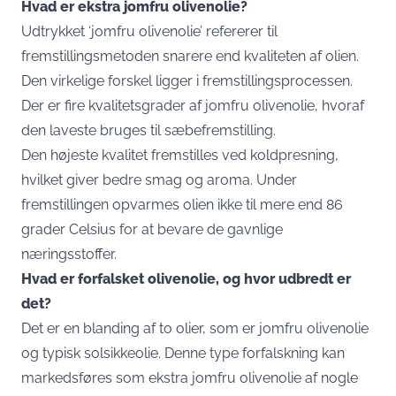
Hvad er ekstra jomfru olivenolie?
Udtrykket ‘jomfru olivenolie’ refererer til
fremstillingsmetoden snarere end kvaliteten af olien.
Den virkelige forskel ligger i fremstillingsprocessen.
Der er fire kvalitetsgrader af jomfru olivenolie, hvoraf
den laveste bruges til sæbefremstilling.
Den højeste kvalitet fremstilles ved koldpresning,
hvilket giver bedre smag og aroma. Under
fremstillingen opvarmes olien ikke til mere end 86
grader Celsius for at bevare de gavnlige
næringsstoffer.
Hvad er forfalsket olivenolie, og hvor udbredt er
det?
Det er en blanding af to olier, som er jomfru olivenolie
og typisk solsikkeolie. Denne type forfalskning kan
markedsføres som ekstra jomfru olivenolie af nogle