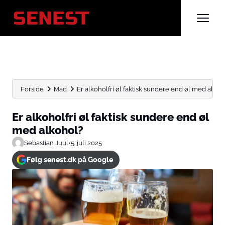
Forside
Mad
Er alkoholfri øl faktisk sundere end øl med alkoh
Er alkoholfri øl faktisk sundere end øl
med alkohol?
Sebastian Juul
•
5. juli 2025
Følg senest.dk på Google