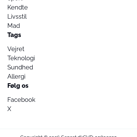
Kendte
Livsstil
Mad
Tags
Vejret
Teknologi
Sundhed
Allergi
Følg os
Facebook
X