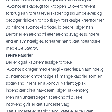
“Alkohol er skadeligt for kroppen. Et overdrevent
forbrug kan føre til leverskader og skrumpelever, og
det øger risikoen for op til syv forskellige kræftformer.
Jo mindre alkohol vi drikker, jo bedre,” siger han.
Derfor er en alkoholfri eller alkoholsvag øl sundere
end en almindelig øl, forklarer han til det hollandske
medie
De Stentor
.
Færre kalorier
Der er også kaloriemæssige fordele.
“Alkohol bidrager med energi – kalorier. En almindelig
øl indeholder omtrent lige så mange kalorier som en
sodavand, mens en alkoholfri variant typisk
indeholder cirka halvdelen,” siger Takkenberg.
Men han understreger, at alkoholfri øl ikke
nødvendigvis er det sundeste valg.
“Det sundeste er stadig vand, kaffe eller te uden