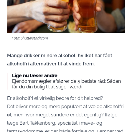
Foto: Shutterstock.com
Mange drikker mindre alkohol, hvilket har fået
alkoholfri alternativer til at vinde frem.
Lige nu læser andre
Ejendomsmægler afslører de 5 bedste råd: Sådan
får du din bolig til at stige i værdi
Er alkoholfri øl virkelig bedre for dit helbred?
Det bliver mere og mere populært at vælge alkoholfri
øl, men hvor meget sundere er det egentlig? Ifølge
læge Bart Takkenberg, specialist i mave- og
tarmsygdomme, er der både fordele og ulemper ved