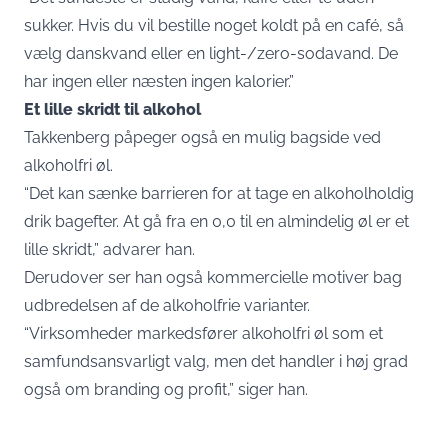
sukker. Hvis du vil bestille noget koldt på en café, så
vælg danskvand eller en light-/zero-sodavand. De
har ingen eller næsten ingen kalorier.”
Et lille skridt til alkohol
Takkenberg påpeger også en mulig bagside ved
alkoholfri øl.
“Det kan sænke barrieren for at tage en alkoholholdig
drik bagefter. At gå fra en 0,0 til en almindelig øl er et
lille skridt,” advarer han.
Derudover ser han også kommercielle motiver bag
udbredelsen af de alkoholfrie varianter.
“Virksomheder markedsfører alkoholfri øl som et
samfundsansvarligt valg, men det handler i høj grad
også om branding og profit,” siger han.