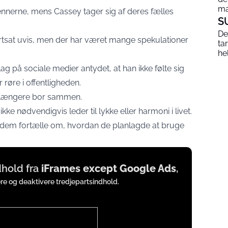
ma
vennerne, mens Cassey tager sig af deres fælles
S
De
ortsat uvis, men der har været mange spekulationer
ta
he
ag på sociale medier antydet, at han ikke følte sig
 røre i offentligheden.
e længere bor sammen.
ke nødvendigvis leder til lykke eller harmoni i livet.
re dem fortælle om, hvordan de planlagde at bruge
ndhold fra
iFrames except Google Ads
,
ere og deaktivere tredjepartsindhold.