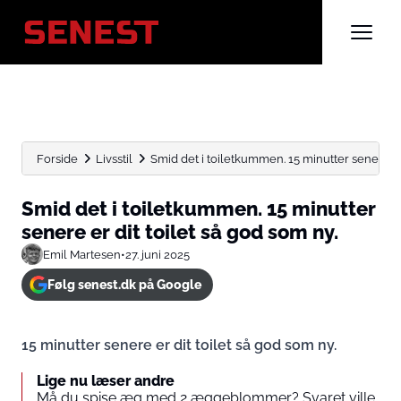
Forside
Livsstil
Smid det i toiletkummen. 15 minutter senere er di
Smid det i toiletkummen. 15 minutter
senere er dit toilet så god som ny.
Emil Martesen
•
27. juni 2025
Følg senest.dk på Google
15 minutter senere er dit toilet så god som ny.
Lige nu læser andre
Må du spise æg med 2 æggeblommer? Svaret ville