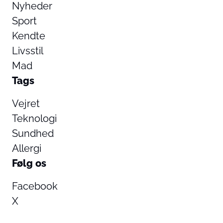
Nyheder
Sport
Kendte
Livsstil
Mad
Tags
Vejret
Teknologi
Sundhed
Allergi
Følg os
Facebook
X