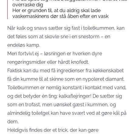
overraske dig
Her er grunden til, at du aldrig skal lade
vaskemaskinens dør stå åben efter en vask
Når kalk og snavs sætter sig fast i toiletkummen, kan
det føles som at skovle sne i en snestorm – en
endeløs kamp.
Men fortvivl ej – løsningen er hverken dyre
rengøringsmidler eller hårdt knofedt.
Faktisk kan du med få ingredienser fra køkkenskabet
få din kumme til at skinne som en nypoleret diamant.
Toiletkummen er nemlig konstant i kontakt med vand,
og det betyder én ting: kalkaflejringer! De sætter sig
som en trofast, men uønsket gæst i kummen, og
almindelig toiletgel kan have svært ved at gøre kål på
dem.
Heldigvis findes der et trick, der kan gøre