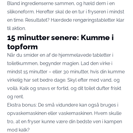
Bland ingredienserne sammen, og hæld dem i en
silikoneform. Herefter skal de en tur i fryseren i mindst
en time. Resultatet? Hærdede rengøringstabletter klar
til aktion.
15 minutter senere: Kumme i
topform
Når du smider en af de hjemmelavede tabletter i
toiletkummen, begynder magien. Lad den virke i
mindst 15 minutter – eller 30 minutter, hvis din kumme
virkelig har set bedre dage. Skyl efter med vand, og
voilà. Kalk og snavs er fortid, og dit toilet dufter friskt
og rent.
Ekstra bonus: De små vidundere kan også bruges i
opvaskemaskinen eller vaskemaskinen. Hvem skulle
tro, at en fryser kunne være din bedste ven i kampen
mod kalk?