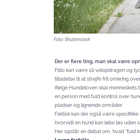
Foto: Shutterstock
Der er flere ting, man skal være 
Fido kan være så velopdragen og lyd
tilladelse til at strejfe frit omkring over
Ifølge Hundeloven skal menneskets be
en person med fuld kontrol over hunde
pladser og lignende områder.
Faktisk kan der også være specifikk
hvorvidt en hund kan løbe løs uden s
Her opstår en debat om, hvad “fuld kon