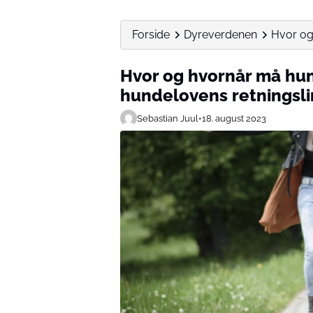
Forside
Dyreverdenen
Hvor og
Hvor og hvornår må hun
hundelovens retningsli
Sebastian Juul
•
18. august 2023