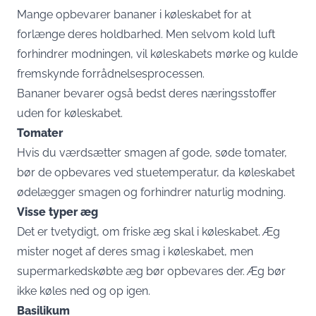
Mange opbevarer bananer i køleskabet for at
forlænge deres holdbarhed. Men selvom kold luft
forhindrer modningen, vil køleskabets mørke og kulde
fremskynde forrådnelsesprocessen.
Bananer bevarer også bedst deres næringsstoffer
uden for køleskabet.
Tomater
Hvis du værdsætter smagen af gode, søde tomater,
bør de opbevares ved stuetemperatur, da køleskabet
ødelægger smagen og forhindrer naturlig modning.
Visse typer æg
Det er tvetydigt, om friske æg skal i køleskabet. Æg
mister noget af deres smag i køleskabet, men
supermarkedskøbte æg bør opbevares der. Æg bør
ikke køles ned og op igen.
Basilikum