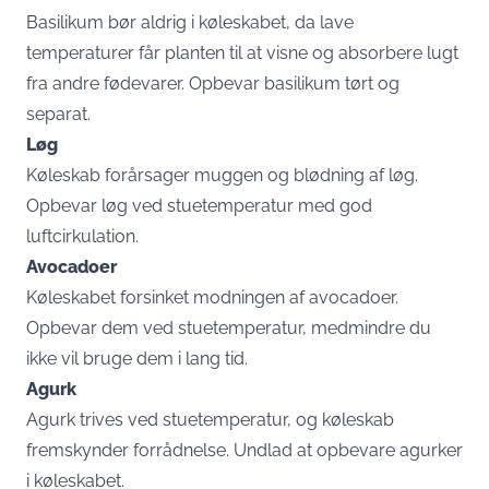
Basilikum bør aldrig i køleskabet, da lave
temperaturer får planten til at visne og absorbere lugt
fra andre fødevarer. Opbevar basilikum tørt og
separat.
Løg
Køleskab forårsager muggen og blødning af løg.
Opbevar løg ved stuetemperatur med god
luftcirkulation.
Avocadoer
Køleskabet forsinket modningen af avocadoer.
Opbevar dem ved stuetemperatur, medmindre du
ikke vil bruge dem i lang tid.
Agurk
Agurk trives ved stuetemperatur, og køleskab
fremskynder forrådnelse. Undlad at opbevare agurker
i køleskabet.