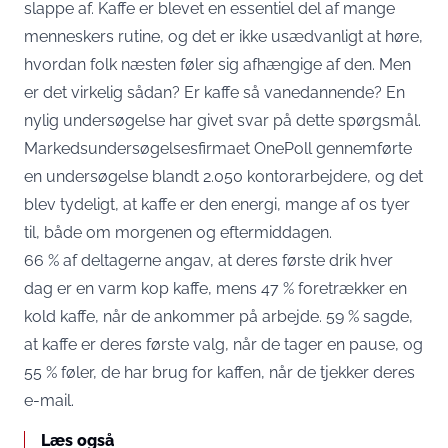
slappe af. Kaffe er blevet en essentiel del af mange
menneskers rutine, og det er ikke usædvanligt at høre,
hvordan folk næsten føler sig afhængige af den. Men
er det virkelig sådan? Er kaffe så vanedannende? En
nylig undersøgelse har givet svar på dette spørgsmål.
Markedsundersøgelsesfirmaet OnePoll gennemførte
en undersøgelse blandt 2.050 kontorarbejdere, og det
blev tydeligt, at kaffe er den energi, mange af os tyer
til, både om morgenen og eftermiddagen.
66 % af deltagerne angav, at deres første drik hver
dag er en varm kop kaffe, mens 47 % foretrækker en
kold kaffe, når de ankommer på arbejde. 59 % sagde,
at kaffe er deres første valg, når de tager en pause, og
55 % føler, de har brug for kaffen, når de tjekker deres
e-mail.
Læs også