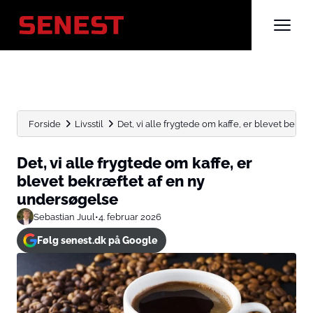
Forside
Livsstil
Det, vi alle frygtede om kaffe, er blevet bekræfte
Det, vi alle frygtede om kaffe, er
blevet bekræftet af en ny
undersøgelse
Sebastian Juul
•
4. februar 2026
Følg senest.dk på Google