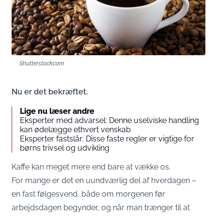
Shutterstock.com
Nu er det bekræftet.
Lige nu læser andre
Eksperter med advarsel: Denne uselviske handling
kan ødelægge ethvert venskab
Eksperter fastslår: Disse faste regler er vigtige for
børns trivsel og udvikling
Kaffe kan meget mere end bare at vække os.
For mange er det en uundværlig del af hverdagen –
en fast følgesvend, både om morgenen før
arbejdsdagen begynder, og når man trænger til at