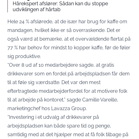
Hårekspert afslører: Sådan kan du stoppe
udviklingen af hårtab
Hele 24 % afslørede, at de især har brug for kaffe om
mandagen, hvilket ikke er så overraskende. Det er
også værd at bemærke, at et overvældende flertal på
77 % har behov for mindst to kopper kaffe, før de føler
sig produktive.
“Over 8 ud af 10 medarbejdere sagde, at gratis
drikkevarer som en fordel på arbejdspladsen får dem
til at føle sig værdsatte. Det var den mest
eftertragtede medarbejderfordel for at motivere folk
til at arbejde på kontoret,” sagde Camille Vareille,
marketingchef hos Lavazza Group.
“Investering i et udvalg af drikkevarer på
arbejdspladsen kan både spare tid og penge,
samtidig med at det hjælper med at få folk tilbage på