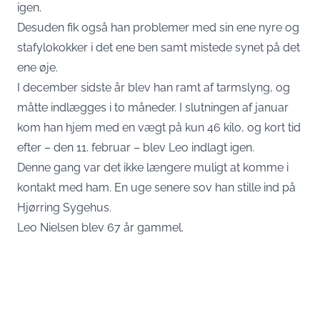
igen.
Desuden fik også han problemer med sin ene nyre og
stafylokokker i det ene ben samt mistede synet på det
ene øje.
I december sidste år blev han ramt af tarmslyng, og
måtte indlægges i to måneder. I slutningen af januar
kom han hjem med en vægt på kun 46 kilo, og kort tid
efter – den 11. februar – blev Leo indlagt igen.
Denne gang var det ikke længere muligt at komme i
kontakt med ham. En uge senere sov han stille ind på
Hjørring Sygehus.
Leo Nielsen blev 67 år gammel.