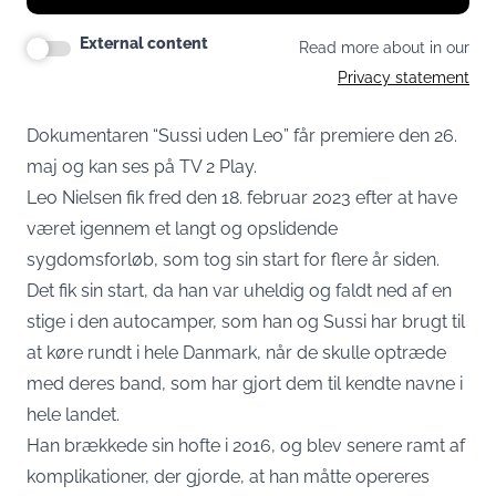
External content
Read more about in our
Privacy statement
Dokumentaren “Sussi uden Leo” får premiere den 26.
maj og kan ses på TV 2 Play.
Leo Nielsen fik fred den 18. februar 2023 efter at have
været igennem
et langt og opslidende
sygdomsforløb, som tog sin start for flere år siden
.
Det fik sin start, da han var uheldig og faldt ned af en
stige i den autocamper, som han og Sussi har brugt til
at køre rundt i hele Danmark, når de skulle optræde
med deres band, som har gjort dem til kendte navne i
hele landet.
Han brækkede sin hofte i 2016, og blev senere ramt af
komplikationer, der gjorde, at han måtte opereres