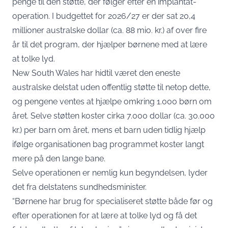
penge til den støtte, der følger efter en implantat-
operation. I budgettet for 2026/27 er der sat 20,4
millioner australske dollar (ca. 88 mio. kr.) af over fire
år til det program, der hjælper børnene med at lære
at tolke lyd.
New South Wales har hidtil været den eneste
australske delstat uden offentlig støtte til netop dette,
og pengene ventes at hjælpe omkring
1.000 børn om
året
. Selve støtten koster cirka 7.000 dollar (ca. 30.000
kr.) per barn om året, mens et barn uden tidlig hjælp
ifølge organisationen bag programmet koster langt
mere på den lange bane.
Selve operationen er nemlig kun begyndelsen, lyder
det fra delstatens sundhedsminister.
“Børnene har brug for specialiseret støtte både før og
efter operationen for at lære at tolke lyd og få det