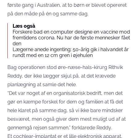
første gang i Australien, at to børn er blevet opereret
på den måde på én og samme dag.
Læs også
Forskere bad en computer designe en vaccine mod
fremtidens corona. Nu har de første mennesker fået
den
Lægerne anede ingenting: 50-årig gik i halvandet år
rundt med en 12 cm gren i øjehulen
Bag operationen stod øre-næse-hals-kirurg Rithvik
Reddy, der ikke lægger skjul på, at det krævede
planlægning at samle det hele.
“Det var noget af en organisatorisk bedrift, men det
gør en kæmpe forskel for dem og familien at få det
hele klaret på samme dag, så vi ikke bare mindsker
besværet, men også giver dem mest muligt ud af at
gennemgå rejsen sammen,”
forklarede Reddy
.
Et cochlear-implantat er et lille elektronisk apparat,