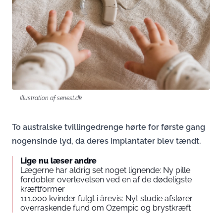
Illustration af senest.dk
To australske tvillingedrenge hørte for første gang
nogensinde lyd, da deres implantater blev tændt.
Lige nu læser andre
Lægerne har aldrig set noget lignende: Ny pille
fordobler overlevelsen ved en af de dødeligste
kræftformer
111.000 kvinder fulgt i årevis: Nyt studie afslører
overraskende fund om Ozempic og brystkræft