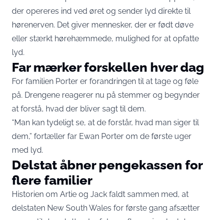
der opereres ind ved øret og sender lyd direkte til
hørenerven. Det giver mennesker, der er født døve
eller stærkt hørehæmmede, mulighed for at opfatte
lyd.
Far mærker forskellen hver dag
For familien Porter er forandringen til at tage og føle
på. Drengene reagerer nu på stemmer og begynder
at forstå, hvad der bliver sagt til dem.
“Man kan tydeligt se, at de forstår, hvad man siger til
dem,” fortæller far Ewan Porter om de første uger
med lyd.
Delstat åbner pengekassen for
flere familier
Historien om Artie og Jack faldt sammen med, at
delstaten New South Wales for første gang afsætter