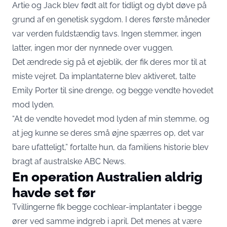
Artie og Jack blev født alt for tidligt og dybt døve på
grund af en genetisk sygdom. I deres første måneder
var verden fuldstændig tavs. Ingen stemmer, ingen
latter, ingen mor der nynnede over vuggen.
Det ændrede sig på et øjeblik, der fik deres mor til at
miste vejret. Da implantaterne blev aktiveret, talte
Emily Porter til sine drenge, og begge vendte hovedet
mod lyden.
“At de vendte hovedet mod lyden af min stemme, og
at jeg kunne se deres små øjne spærres op, det var
bare ufatteligt,” fortalte hun, da familiens historie blev
bragt af australske ABC News.
En operation Australien aldrig
havde set før
Tvillingerne fik begge cochlear-implantater i begge
ører ved samme indgreb i april. Det menes at være