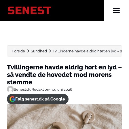
Forside
Sundhed
Tvillingerne havde aldrig hørt en lyd – så ve
Tvillingerne havde aldrig hørt en lyd –
så vendte de hovedet mod morens
stemme
Senest.dk Redaktion
•
30. juni 2026
Følg senest.dk på Google