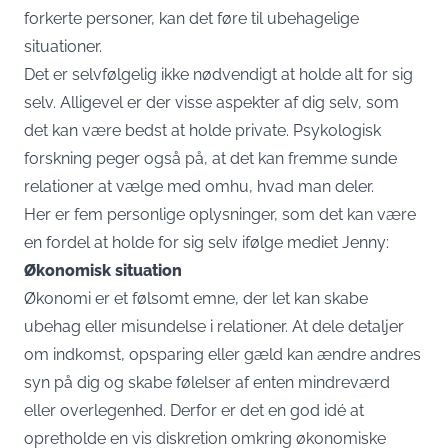
forkerte personer, kan det føre til ubehagelige
situationer.
Det er selvfølgelig ikke nødvendigt at holde alt for sig
selv. Alligevel er der visse aspekter af dig selv, som
det kan være bedst at holde private. Psykologisk
forskning peger også på, at det kan fremme sunde
relationer at vælge med omhu, hvad man deler.
Her er fem personlige oplysninger, som det kan være
en fordel at holde for sig selv ifølge mediet Jenny:
Økonomisk situation
Økonomi er et følsomt emne, der let kan skabe
ubehag eller misundelse i relationer. At dele detaljer
om indkomst, opsparing eller gæld kan ændre andres
syn på dig og skabe følelser af enten mindreværd
eller overlegenhed. Derfor er det en god idé at
opretholde en vis diskretion omkring økonomiske