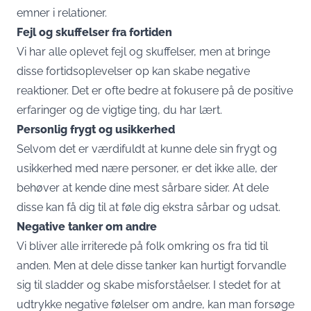
emner i relationer.
Fejl og skuffelser fra fortiden
Vi har alle oplevet fejl og skuffelser, men at bringe
disse fortidsoplevelser op kan skabe negative
reaktioner. Det er ofte bedre at fokusere på de positive
erfaringer og de vigtige ting, du har lært.
Personlig frygt og usikkerhed
Selvom det er værdifuldt at kunne dele sin frygt og
usikkerhed med nære personer, er det ikke alle, der
behøver at kende dine mest sårbare sider. At dele
disse kan få dig til at føle dig ekstra sårbar og udsat.
Negative tanker om andre
Vi bliver alle irriterede på folk omkring os fra tid til
anden. Men at dele disse tanker kan hurtigt forvandle
sig til sladder og skabe misforståelser. I stedet for at
udtrykke negative følelser om andre, kan man forsøge