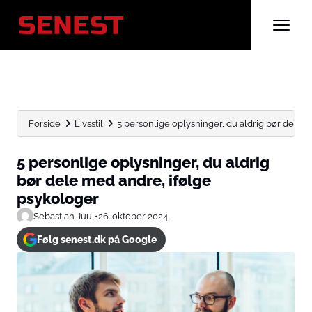
Forside
Livsstil
5 personlige oplysninger, du aldrig bør dele me
5 personlige oplysninger, du aldrig
bør dele med andre, ifølge
psykologer
Sebastian Juul
•
26. oktober 2024
Følg senest.dk på Google